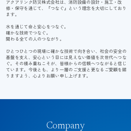
アクアリンク防災株式会社は、消防設備の設計・施工・改
修・保守を通じて、『つなぐ』という理念を大切にしており
ます。
水を通じて命と安心をつなぐ。
確かな技術でつなぐ。
関わる全ての人のつながり。
ひとつひとつの現場に確かな技術で向き合い、社会の安全の
基盤を支え、安心という目には見えない価値を次世代へつな
ぐ。その積み重ねこそが、皆様からの信頼へつながると信じ
ています。今後とも、より一層のご支援と更なるご愛顧を賜
りますよう、心よりお願い申し上げます。
Company